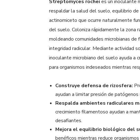
Streptomyces rochei
es un inoculante 
respaldar la salud del suelo, equilibrio d
actinomiceto que ocurre naturalmente fun
del suelo. Coloniza rápidamente la zona r
moldeando comunidades microbianas de fo
integridad radicular. Mediante actividad s
inoculante microbiano del suelo ayuda a 
para organismos indeseados mientras resp
Construye defensa de rizosfera:
Pro
ayudan a limitar presión de patógenos 
Respalda ambientes radiculares m
crecimiento filamentoso ayudan a mante
desafiantes.
Mejora el equilibrio biológico del s
benéficos mientras reduce organismos