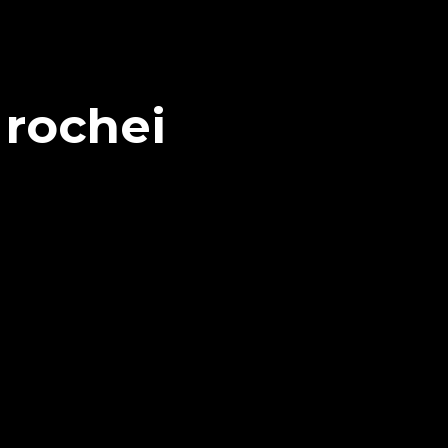
rochei