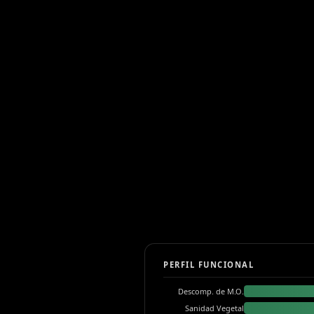
PERFIL FUNCIONAL
Descomp. de M.O.
Sanidad Vegetal