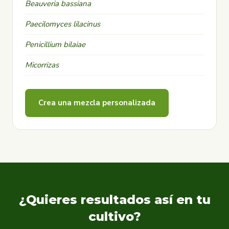
Beauveria bassiana
Paecilomyces lilacinus
Penicillium bilaiae
Micorrizas
Crea una mezcla personalizada
¿Quieres resultados así en tu
cultivo?