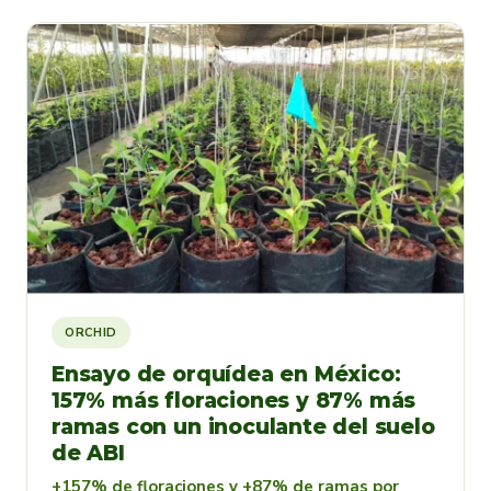
ORCHID
Ensayo de orquídea en México:
157% más floraciones y 87% más
ramas con un inoculante del suelo
de ABI
+157% de floraciones y +87% de ramas por