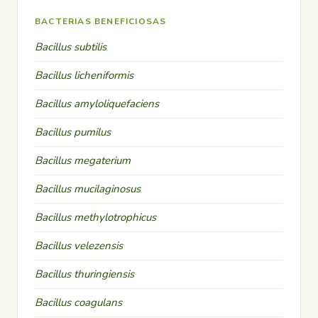
BACTERIAS BENEFICIOSAS
Bacillus subtilis
Bacillus licheniformis
Bacillus amyloliquefaciens
Bacillus pumilus
Bacillus megaterium
Bacillus mucilaginosus
Bacillus methylotrophicus
Bacillus velezensis
Bacillus thuringiensis
Bacillus coagulans