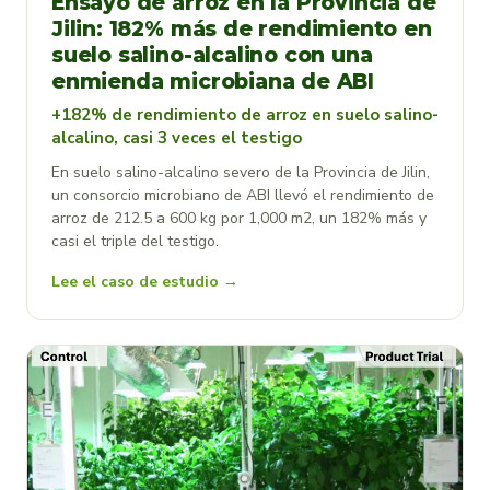
Ensayo de arroz en la Provincia de
Jilin: 182% más de rendimiento en
suelo salino-alcalino con una
enmienda microbiana de ABI
+182% de rendimiento de arroz en suelo salino-
alcalino, casi 3 veces el testigo
En suelo salino-alcalino severo de la Provincia de Jilin,
un consorcio microbiano de ABI llevó el rendimiento de
arroz de 212.5 a 600 kg por 1,000 m2, un 182% más y
casi el triple del testigo.
Lee el caso de estudio →