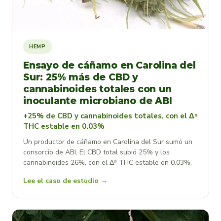
HEMP
Ensayo de cáñamo en Carolina del
Sur: 25% más de CBD y
cannabinoides totales con un
inoculante microbiano de ABI
+25% de CBD y cannabinoides totales, con el Δ⁹
THC estable en 0.03%
Un productor de cáñamo en Carolina del Sur sumó un
consorcio de ABI. El CBD total subió 25% y los
cannabinoides 26%, con el Δ⁹ THC estable en 0.03%.
Lee el caso de estudio →