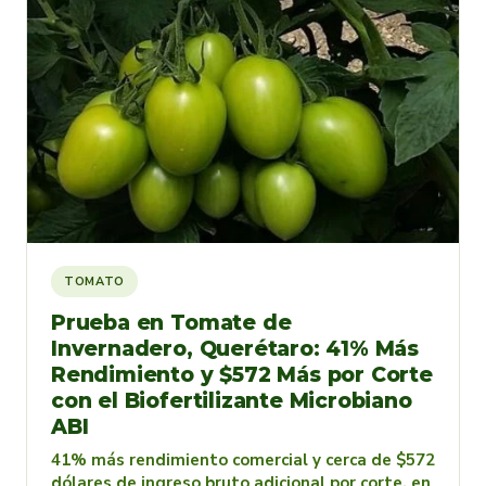
TOMATO
Prueba en Tomate de
Invernadero, Querétaro: 41% Más
Rendimiento y $572 Más por Corte
con el Biofertilizante Microbiano
ABI
41% más rendimiento comercial y cerca de $572
dólares de ingreso bruto adicional por corte, en