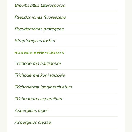
Brevibacillus laterosporus
Pseudomonas fluorescens
Pseudomonas protegens
Streptomyces rochei
HONGOS BENEFICIOSOS
Trichoderma harzianum
Trichoderma koningiopsis
Trichoderma longibrachiatum
Trichoderma asperellum
Aspergillus niger
Aspergillus oryzae