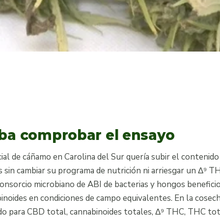
ba comprobar el ensayo
al de cáñamo en Carolina del Sur quería subir el contenid
 sin cambiar su programa de nutrición ni arriesgar un Δ⁹ T
onsorcio microbiano de ABI de bacterias y hongos beneficio
inoides en condiciones de campo equivalentes. En la cosech
ado para CBD total, cannabinoides totales, Δ⁹ THC, THC to