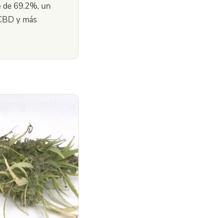
e de 69.2%, un
 CBD y más