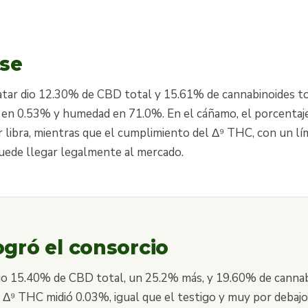
ase
tratar dio 12.30% de CBD total y 15.61% de cannabinoides t
en 0.53% y humedad en 71.0%. En el cáñamo, el porcentaje
 libra, mientras que el cumplimiento del Δ⁹ THC, con un lím
puede llegar legalmente al mercado.
ogró el consorcio
dio 15.40% de CBD total, un 25.2% más, y 19.60% de cannab
 Δ⁹ THC midió 0.03%, igual que el testigo y muy por debajo 