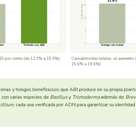
 25 por ciento (de 12.3% a 15.4%)
Cannabinoides totales, un aumento d
15.6% a 19.6%)
erias y hongos beneficiosos que ABI produce en su propia plant
 con varias especies de
Bacillus
y
Trichoderma
además de
Brev
cillium
, cada una verificada por ADN para garantizar su identidad