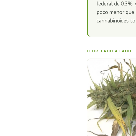
federal de 0.3%,
poco menor que l
cannabinoides to
FLOR, LADO A LADO