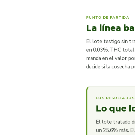
PUNTO DE PARTIDA
La línea b
El lote testigo sin 
en 0.03%, THC total 
manda en el valor por
decide si la cosecha 
LOS RESULTADOS
Lo que l
El lote tratado 
un 25.6% más. El