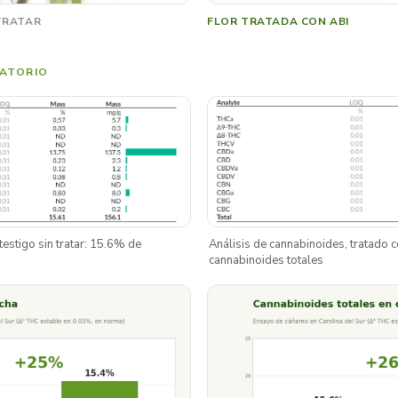
TRATAR
FLOR TRATADA CON ABI
RATORIO
testigo sin tratar: 15.6% de
Análisis de cannabinoides, tratado 
cannabinoides totales