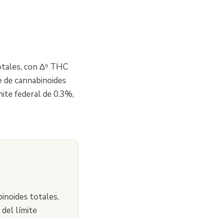
otales, con Δ⁹ THC
 de cannabinoides
ite federal de 0.3%,
inoides totales,
del límite