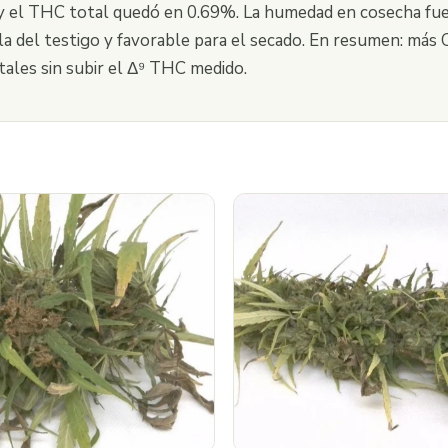
 y el THC total quedó en 0.69%. La humedad en cosecha fu
a del testigo y favorable para el secado. En resumen: más
tales sin subir el Δ⁹ THC medido.