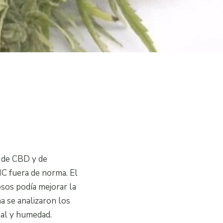
o de CBD y de
HC fuera de norma. El
sos podía mejorar la
a se analizaron los
tal y humedad.