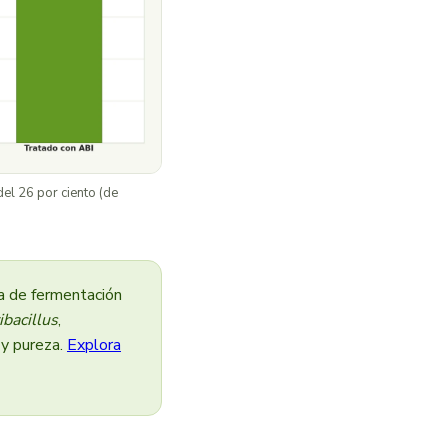
el 26 por ciento (de
a de fermentación
ibacillus
,
 y pureza.
Explora