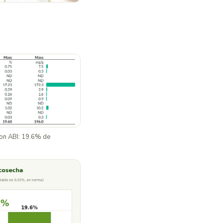
con ABI: 19.6% de