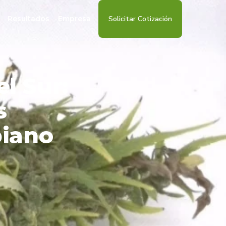
Resultados
Empresa
Solicitar Cotización
l Sur:
s
biano