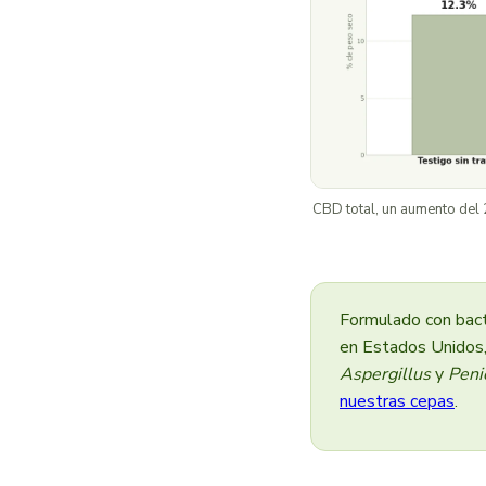
CBD total, un aumento del
Formulado con bact
en Estados Unidos,
Aspergillus
y
Peni
nuestras cepas
.